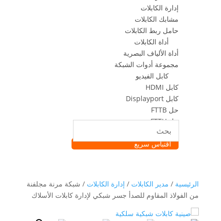
إدارة الكابلات
مشابك الكابلات
حامل ربط الكابلات
أداة الكابلات
أداة الألياف البصرية
مجموعة أدوات الشبكة
كابل الفيديو
كابل HDMI
كابل Displayport
حل FTTB
حل FTTH
حل FTTR
اقتباس سريع
الرئيسية
/
مدير الكابلات
/
إدارة الكابلات
/ شبكة مرنة مجلفنة
من الفولاذ المقاوم للصدأ جسر شبكي لإدارة كابلات الأسلاك