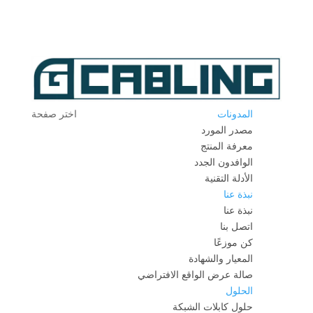
المدونات
اختر صفحة
مصدر المورد
معرفة المنتج
الوافدون الجدد
الأدلة التقنية
نبذة عنا
نبذة عنا
اتصل بنا
كن موزعًا
المعيار والشهادة
صالة عرض الواقع الافتراضي
الحلول
حلول كابلات الشبكة