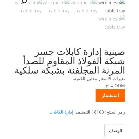
صينية إدارة كابلات جسر
شبكة الفولاذ المقاوم للصدأ
المرنة المجلفنة بشبكة سلكية
تغيرات الأسعار مقابل الكمية.
ODM متاح.
استفسار
رمز المنتج:
18103
التصنيف:
إدارة الكابلات
الوصف