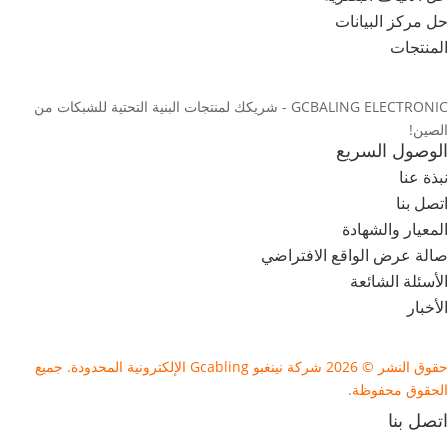
حل مركز البيانات
المنتجات
GCBALING ELECTRONIC - شريكك لمنتجات البنية التحتية للشبكات من
الصين!
الوصول السريع
نبذة عنا
اتصل بنا
المعيار والشهادة
صالة عرض الواقع الافتراضي
الأسئلة الشائعة
الأخبار
حقوق النشر © 2026 شركة نينغبو Gcabling الإلكترونية المحدودة. جميع
الحقوق محفوظة.
اتصل بنا