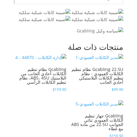
منتجات ذات صلة
Gcabling 22.5U نظام تنظيم
Gcabling نظام تنظيم
الكابلات العمودي - نظام
الكابلات أحادي الجانب من
تنظيم الكابلات البلاستيكي
البلاستيك ABS، 45U، نظام
أحادي الجانب
تنظيم الكابلات الرأسي
$
159.90
$
99.90
Gcabling جهاز تنظيم
الكابلات العمودي ثنائي
الجوانب 22.5U من مادة ABS
مع غطاء
$
159.90