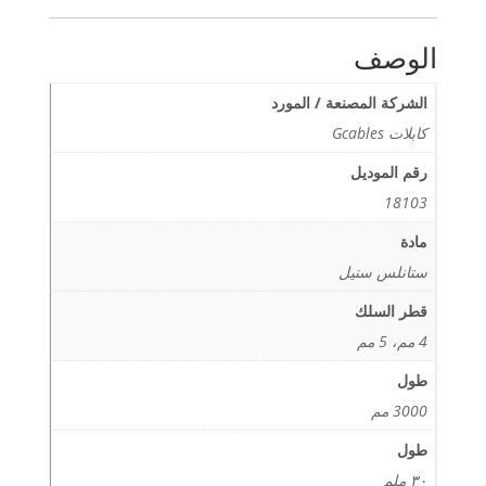
الوصف
الشركة المصنعة / المورد
كابلات Gcables
رقم الموديل
18103
مادة
ستانلس ستيل
قطر السلك
4 مم، 5 مم
طول
3000 مم
طول
٣٠ ملم