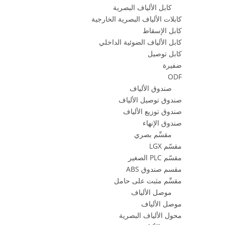
كابل الألياف البصرية
كابلات الألياف البصرية الخارجية
كابل الإسقاط
كابل الألياف الضوئية الداخلي
كابل توصيل
ضفيرة
ODF
صندوق الألياف
صندوق توصيل الألياف
صندوق توزيع الألياف
صندوق الإنهاء
مقسِّم بصري
مقسّم LGX
مقسّم PLC الصغير
مقسم صندوق ABS
مقسِّم مثبت على حامل
موصل الألياف
موصل الألياف
محول الألياف البصرية