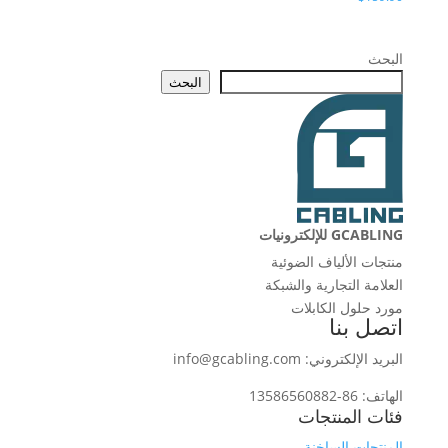
البحث
البحث
GCABLING للإلكترونيات
منتجات الألياف الضوئية
العلامة التجارية والشبكة
مورد حلول الكابلات
اتصل بنا
البريد الإلكتروني: info@gcabling.com
الهاتف: 86-13586560882
فئات المنتجات
المنتجات الساخنة