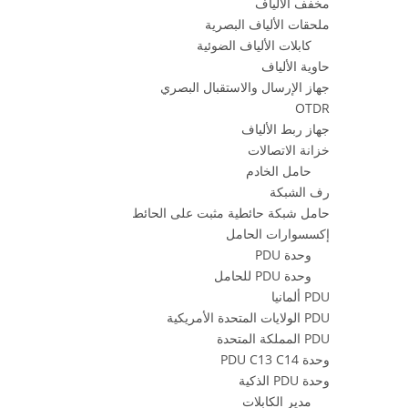
مخفف الألياف
ملحقات الألياف البصرية
كابلات الألياف الضوئية
حاوية الألياف
جهاز الإرسال والاستقبال البصري
OTDR
جهاز ربط الألياف
خزانة الاتصالات
حامل الخادم
رف الشبكة
حامل شبكة حائطية مثبت على الحائط
إكسسوارات الحامل
وحدة PDU
وحدة PDU للحامل
PDU ألمانيا
PDU الولايات المتحدة الأمريكية
PDU المملكة المتحدة
وحدة PDU C13 C14
وحدة PDU الذكية
مدير الكابلات