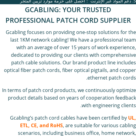
5. دعم المواد عبر الإنترنت ：احصل على حزمة موارد تزيين المتجر
GCABLING: YOUR TRUSTED
PROFESSIONAL PATCH CORD SUPPLIER
Gcabling focuses on providing one-stop solutions for the
last 1KM network cabling! We have a professional team
with an average of over 15 years of work experience,
dedicated to providing our clients with comprehensive
patch cable solutions. Our brand product line includes
optical fiber patch cords
, fiber optical pigtails, and copper
ethernet patch cords.
In terms of patch cord products, we continuously optimize
product details based on years of cooperation feedback
with engineering clients.
Gcabling’s patch cord cables have been certified by
UL,
ETL, CE, and RoHS
, are suitable for various cabling
scenarios, including business office, home network,