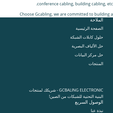
conference cabling, building cabling, etc.
Choose Gcabling, we are committed to building a
الملاحة
comprehensive network infrastructure product system
together. We strive to create high returns for our partners.
الصفحة الرئيسية
حلول كابلات الشبكة
حل الألياف البصرية
حل مركز البيانات
المنتجات
GCBALING ELECTRONIC - شريكك لمنتجات
البنية التحتية للشبكات من الصين!
الوصول السريع
نبذة عنا