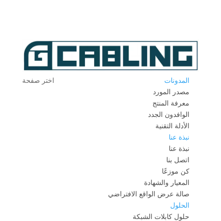
المدونات
اختر صفحة
مصدر المورد
معرفة المنتج
الوافدون الجدد
الأدلة التقنية
نبذة عنا
نبذة عنا
اتصل بنا
كن موزعًا
المعيار والشهادة
صالة عرض الواقع الافتراضي
الحلول
حلول كابلات الشبكة