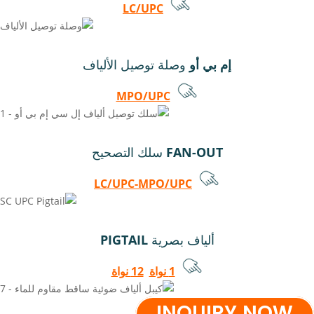
LC/UPC
إم بي أو
وصلة توصيل الألياف
MPO/UPC
FAN-OUT
سلك التصحيح
LC/UPC-MPO/UPC
ألياف بصرية
PIGTAIL
1 نواة
12 نواة