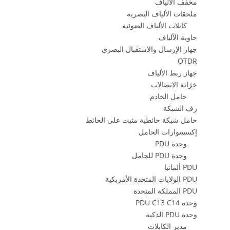
مخفف الألياف
ملحقات الألياف البصرية
كابلات الألياف الضوئية
حاوية الألياف
جهاز الإرسال والاستقبال البصري
OTDR
جهاز ربط الألياف
خزانة الاتصالات
حامل الخادم
رف الشبكة
حامل شبكة حائطية مثبت على الحائط
إكسسوارات الحامل
وحدة PDU
وحدة PDU للحامل
PDU ألمانيا
PDU الولايات المتحدة الأمريكية
PDU المملكة المتحدة
وحدة PDU C13 C14
وحدة PDU الذكية
مدير الكابلات