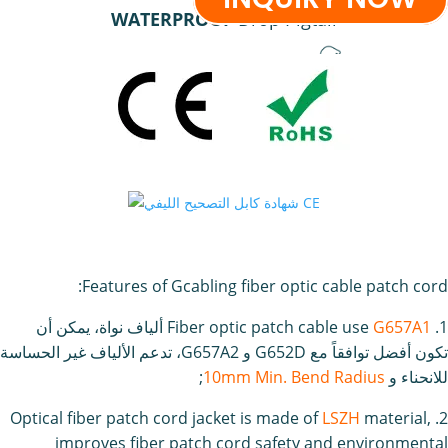
INQUIRY NOW
WATERPROOF
Drop Pigtail
Huawei type
Corning type
Features of Gcabling fiber optic cable patch cord:
1. Fiber optic patch cable use
G657A1
ألياف نواة، يمكن أن
تكون أفضل توافقاً مع G652D و G657A2، تدعم الألياف غير الحساسة
للانحناء و
10mm Min. Bend Radius
;
LSZH
material,
2. Optical fiber patch cord jacket is made of
improves fiber patch cord safety and environmental