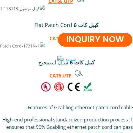
CAT5E UTP
كيبل كات 6
Flat Patch Cord
INQUIRY NOW
CAT6 UTP
كيبل كات 6
سلك التصحيح
CAT6 UTP
Features of Gcabling ethernet patch cord cable:
1. High-end professional standardized production process
ensures that 90% Gcabling ethernet patch cord can pass