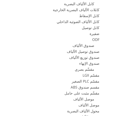
كابل الألياف البصرية
كابلات الألياف البصرية الخارجية
كابل الإسقاط
كابل الألياف الضوئية الداخلي
كابل توصيل
ضفيرة
ODF
صندوق الألياف
صندوق توصيل الألياف
صندوق توزيع الألياف
صندوق الإنهاء
مقسِّم بصري
مقسّم LGX
مقسّم PLC الصغير
مقسم صندوق ABS
مقسِّم مثبت على حامل
موصل الألياف
موصل الألياف
محول الألياف البصرية