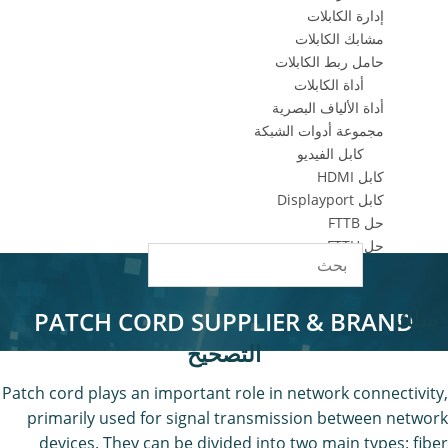
إدارة الكابلات
مشابك الكابلات
حامل ربط الكابلات
أداة الكابلات
أداة الألياف البصرية
مجموعة أدوات الشبكة
كابل الفيديو
كابل HDMI
كابل Displayport
حل FTTB
حل FTTH
حل FTTR
اقتباس سريع
سلك
PATCH CORD SUPPLIER & BRAND
التصحيح
Patch cord plays an important role in network connectivity,
primarily used for signal transmission between network
devices. They can be divided into two main types: fiber