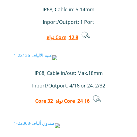
IP68, Cable in: 5-14mm
Inport/Outport: 1 Port
8 Core
12 نواة
IP68, Cable in/out: Max.18mm
Inport/Outport: 4/16 or 24, 2/32
16 Core
24 نواة
32 Core