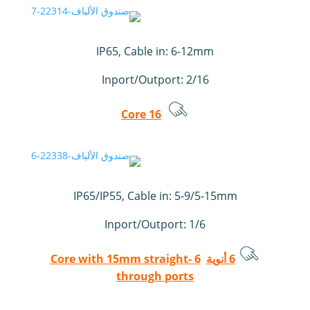
IP65, Cable in: 6-12mm
Inport/Outport: 2/16
16 Core
IP65/IP55, Cable in: 5-9/5-15mm
Inport/Outport: 1/6
6 أنوية
6 Core with 15mm straight-
through ports