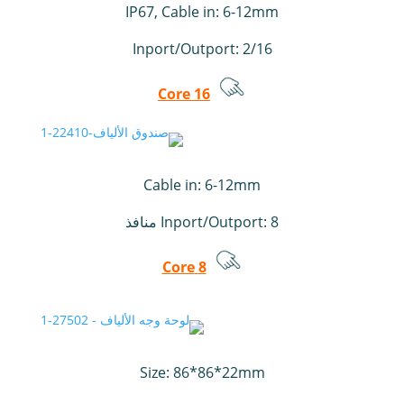
IP67, Cable in: 6-12mm
Inport/Outport: 2/16
16 Core
Cable in: 6-12mm
8 منافذ
Inport/Outport:
8 Core
Size: 86*86*22mm