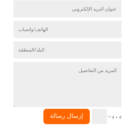
إرسال رسالة
=
4 + 4