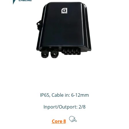
IP65, Cable in: 6-12mm
Inport/Outport: 2/8
8 Core