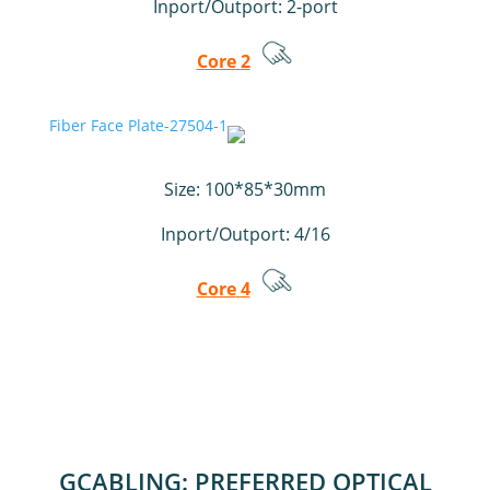
Inport/Outport:
2-port
2 Core
Size:
100*85*30mm
Inport/Outport: 4/16
4 Core
GCABLING: PREFERRED OPTICAL