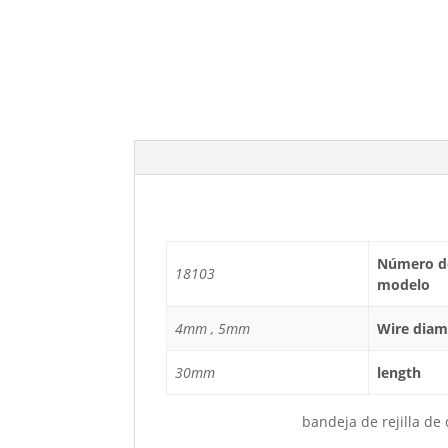
Número d
18103
modelo
4mm , 5mm
Wire diam
30mm
length