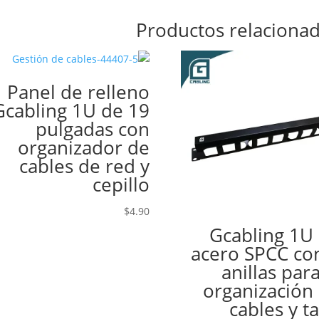
Productos relaciona
Panel de relleno
Gcabling 1U de 19
pulgadas con
organizador de
cables de red y
cepillo
$
4.90
Gcabling 1U
acero SPCC co
anillas para
organización
cables y t