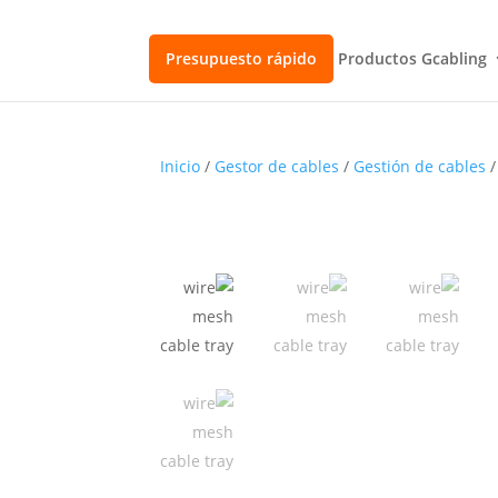
Presupuesto rápido
Productos Gcabling
Inicio
/
Gestor de cables
/
Gestión de cables
/