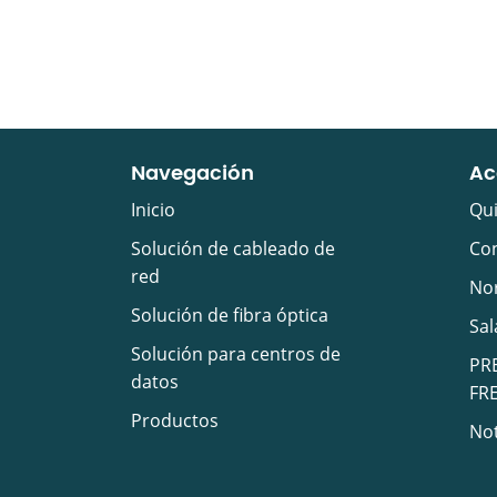
Navegación
Ac
Inicio
Qu
Solución de cableado de
Con
red
Nor
Solución de fibra óptica
Sal
Solución para centros de
PR
datos
FR
Productos
Not