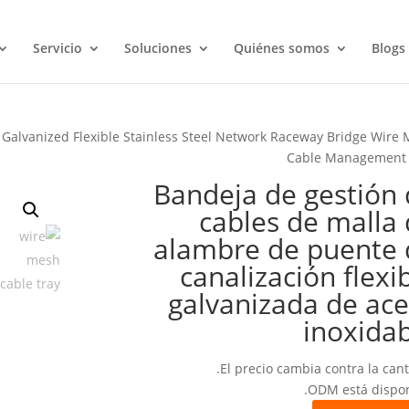
Servicio
Soluciones
Quiénes somos
Blogs
 Galvanized Flexible Stainless Steel Network Raceway Bridge Wire
Cable Management 
Bandeja de gestión
cables de malla
alambre de puente 
canalización flexi
galvanizada de ac
inoxida
El precio cambia contra la cant
ODM está dispon