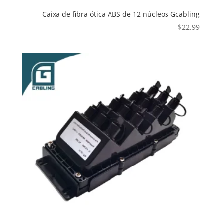
Caixa de fibra ótica ABS de 12 núcleos Gcabling
$
22.99