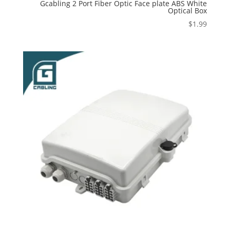
Gcabling 2 Port Fiber Optic Face plate ABS White
Optical Box
$
1.99