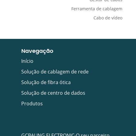
Ferramenta de cablagem
Cabo de vídeo
Navegação
Início
Solução de cablagem de rede
Solução de fibra ótica
Solução de centro de dados
Produtos
GCBALING ELECTRONIC-O seu parceiro