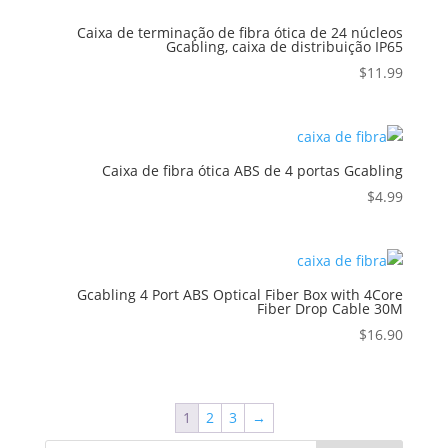
Caixa de terminação de fibra ótica de 24 núcleos
Gcabling, caixa de distribuição IP65
$
11.99
Caixa de fibra ótica ABS de 4 portas Gcabling
$
4.99
Gcabling 4 Port ABS Optical Fiber Box with 4Core
Fiber Drop Cable 30M
$
16.90
1
2
3
→