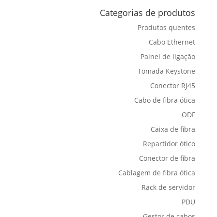
Categorias de produtos
Produtos quentes
Cabo Ethernet
Painel de ligação
Tomada Keystone
Conector RJ45
Cabo de fibra ótica
ODF
Caixa de fibra
Repartidor ótico
Conector de fibra
Cablagem de fibra ótica
Rack de servidor
PDU
Gestor de cabos