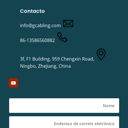
Contacto
info@gcabling.com
86-13586560882
3f, F1 Building, 959 Chengxin Road,
Ningbo, Zhejiang, China