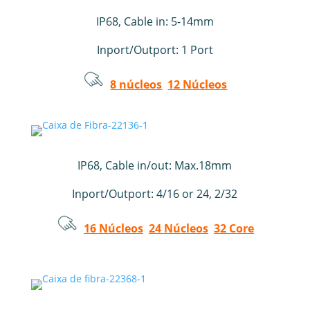
IP68, Cable in: 5-14mm
Inport/Outport: 1 Port
8 núcleos
12 Núcleos
IP68, Cable in/out: Max.18mm
Inport/Outport: 4/16 or 24, 2/32
16 Núcleos
24 Núcleos
32 Core