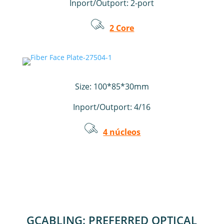
Inport/Outport:
2-port
2 Core
Size:
100*85*30mm
Inport/Outport: 4/16
4 núcleos
GCABLING: PREFERRED OPTICAL