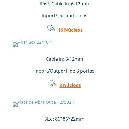
IP67, Cable in: 6-12mm
Inport/Outport: 2/16
16 Núcleos
Cable in: 6-12mm
Inport/Outport:
de 8 portas
8 núcleos
Size: 86*86*22mm