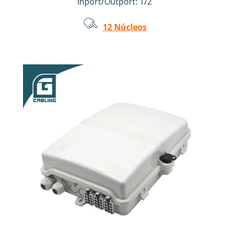
Inport/Outport: 1/2
12 Núcleos