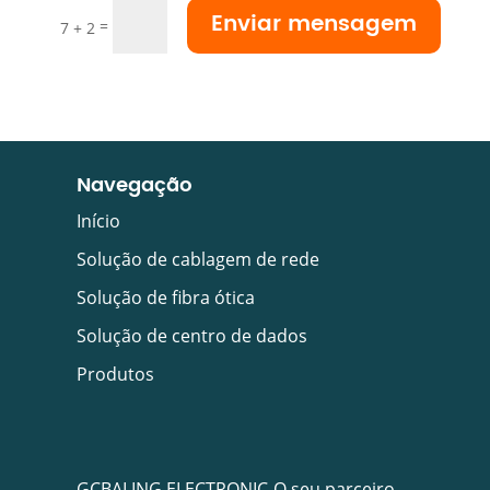
Enviar mensagem
=
7 + 2
Navegação
Início
Solução de cablagem de rede
Solução de fibra ótica
Solução de centro de dados
Produtos
GCBALING ELECTRONIC-O seu parceiro