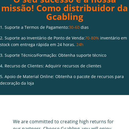
missão! Como distribuidor da
Gcabling
1. Suporte a Termos de Pagamento:
30-60
dias
2. Suporte ao Inventário de Ponto de Venda:
70-80%
inventário em
stock com entrega rápida em 24 horas.
24h
3. Suporte Técnico/Formação: Obtenha suporte técnico
4. Recurso de Clientes: Adquirir recursos de clientes
5. Apoio de Material Online: Obtenha o pacote de recursos para
decoração da loja
We are committed to creating high returns for
our partners. Choose Gcabling, you will enjoy