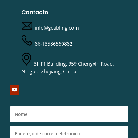
Contacto
info@gcabling.com
86-13586560882
3f, F1 Building, 959 Chengxin Road,
Ningbo, Zhejiang, China