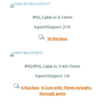
IP65, Cable in: 6-12mm
Inport/Outport: 2/16
16 Núcleos
IP65/IP55, Cable in: 5-9/5-15mm
Inport/Outport: 1/6
6 Núcleos
6 Core with 15mm straight-
through ports