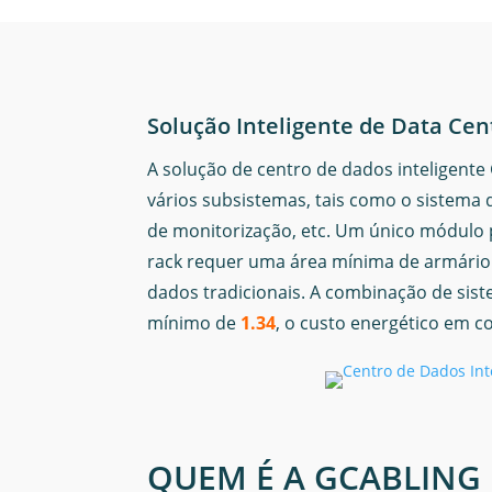
Solução Inteligente de Data Cen
A solução de centro de dados inteligente
vários subsistemas, tais como o sistema d
de monitorização, etc. Um único módulo p
rack requer uma área mínima de armári
dados tradicionais. A combinação de sist
mínimo de
1.34
, o custo energético em 
QUEM É A GCABLING