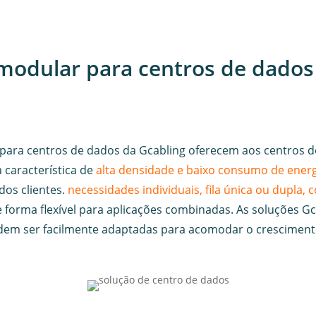
modular para centros de dados
 para centros de dados da Gcabling oferecem aos centros 
a característica de
alta densidade e baixo consumo de ener
dos clientes.
necessidades individuais, fila única ou dupla
forma flexível para aplicações combinadas. As soluções G
em ser facilmente adaptadas para acomodar o cresciment