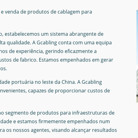
 e venda de produtos de cablagem para
o, estabelecemos um sistema abrangente de
lta qualidade. A Gcabling conta com uma equipa
nos de experiência, gerindo eficazmente a
custos de fabrico. Estamos empenhados em gerar
os.
dade portuária no leste da China. A Gcabling
onvenientes, capazes de proporcionar custos de
 no segmento de produtos para infraestruturas de
eridade e estamos firmemente empenhados num
a os nossos agentes, visando alcançar resultados