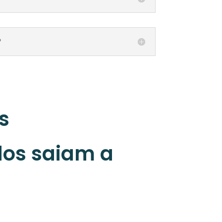
?
s
dos saiam a