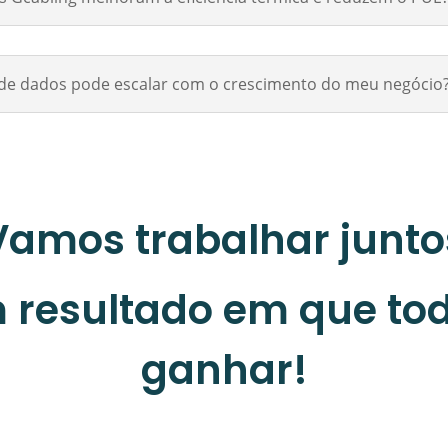
o de dados pode escalar com o crescimento do meu negócio
Vamos trabalhar junto
 resultado em que to
ganhar!