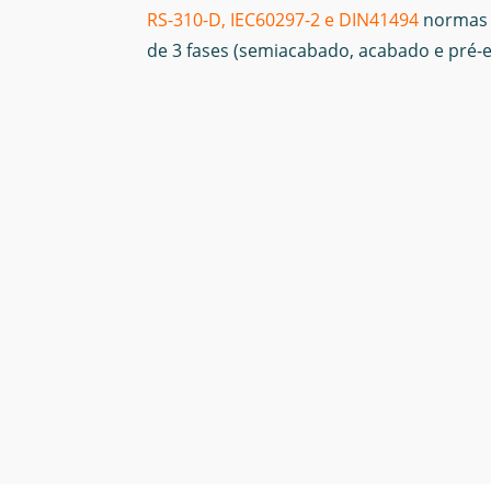
RS-310-D, IEC60297-2 e DIN41494
normas 
de 3 fases (semiacabado, acabado e pré-e