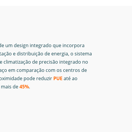
e de um design integrado que incorpora
tação e distribuição de energia, o sistema
e climatização de precisão integrado no
paço em comparação com os centros de
proximidade pode reduzir
PUE
até ao
m mais de
45%
.