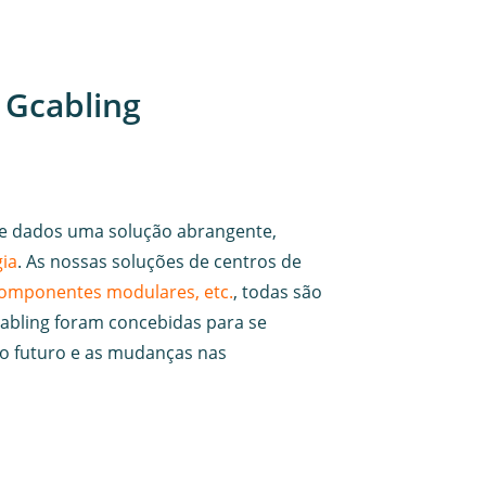
 Gcabling
de dados uma solução abrangente,
gia
. As nossas soluções de centros de
, componentes modulares, etc.
, todas são
cabling foram concebidas para se
o futuro e as mudanças nas