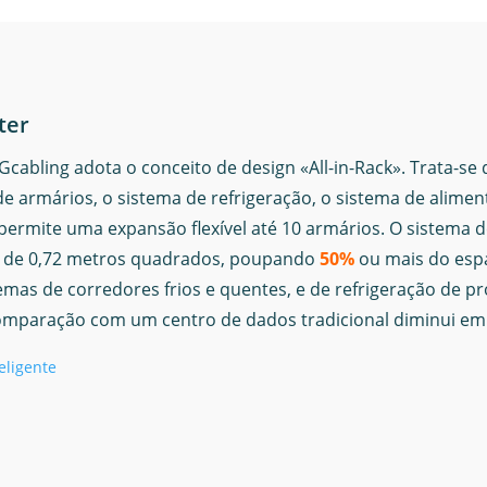
ter
 Gcabling adota o conceito de design «All-in-Rack». Trata-s
e armários, o sistema de refrigeração, o sistema de alimen
ermite uma expansão flexível até 10 armários. O sistema d
o de 0,72 metros quadrados, poupando
50%
ou mais do es
emas de corredores frios e quentes, e de refrigeração de 
comparação com um centro de dados tradicional diminui e