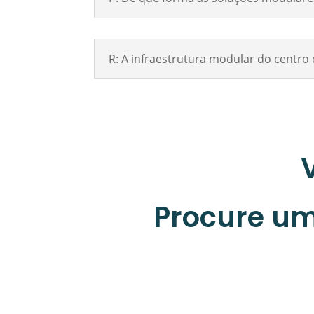
R: A infraestrutura modular do centr
Procure um