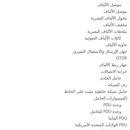
موصل الألياف
موصل الألياف
محول الألياف البصرية
مخفف الألياف
ملحقات الألياف البصرية
كابلات الألياف الضوئية
حاوية الألياف
جهاز الإرسال والاستقبال البصري
OTDR
جهاز ربط الألياف
خزانة الاتصالات
حامل الخادم
رف الشبكة
حامل شبكة حائطية مثبت على الحائط
إكسسوارات الحامل
وحدة PDU
وحدة PDU للحامل
PDU ألمانيا
PDU الولايات المتحدة الأمريكية