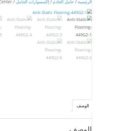
الرئيسية
/
حامل الخادم
/
إكسسوارات الحامل
/ Gcabling SPCC Anti-Static Flooring 600*600*35mm for Data Center
الوصف
الوصف