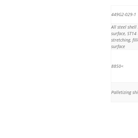
449G2-029-1
All steel shel
surface, ST14
stretching, fi
surface
>8850
Palletizing s