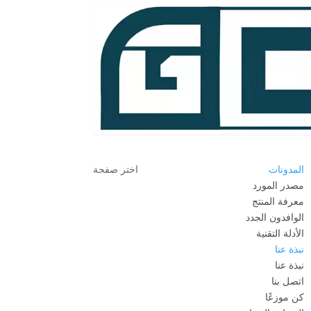
المدونات
اختر صفحة
مصدر المورد
معرفة المنتج
الوافدون الجدد
الأدلة التقنية
نبذة عنا
نبذة عنا
اتصل بنا
كن موزعًا