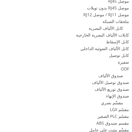
موصل RJ45
موصل RJ45 بدون تويلات
موصل RJ11 / موصل RJ12
ملحقات الشبكة
كابل الألياف البصرية
كابلات الألياف البصرية الخارجية
كابل الإسقاط
كابل الألياف الضوئية الداخلي
كابل توصيل
ضفيرة
ODF
صندوق الألياف
صندوق توصيل الألياف
صندوق توزيع الألياف
صندوق الإنهاء
مقسِّم بصري
مقسّم LGX
مقسّم PLC الصغير
مقسم صندوق ABS
مقسِّم مثبت على حامل