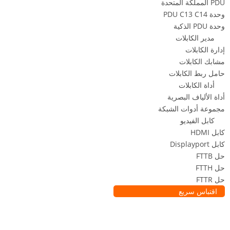
PDU المملكة المتحدة
وحدة PDU C13 C14
وحدة PDU الذكية
مدير الكابلات
إدارة الكابلات
مشابك الكابلات
حامل ربط الكابلات
أداة الكابلات
أداة الألياف البصرية
مجموعة أدوات الشبكة
كابل الفيديو
كابل HDMI
كابل Displayport
حل FTTB
حل FTTH
حل FTTR
اقتباس سريع