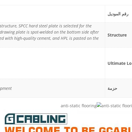
رقم الموديل
l structure, SPCC hard steel plate is selected for the
 drawing plate is spot-welded on the bottom side after
Structure
lled with high-quality cement, and HPL is pasted on the
Ultimate Lo
حزمة
hipment