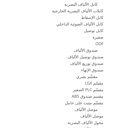
كابل الألياف البصرية
كابلات الألياف البصرية الخارجية
كابل الإسقاط
كابل الألياف الضوئية الداخلي
كابل توصيل
ضفيرة
ODF
صندوق الألياف
صندوق توصيل الألياف
صندوق توزيع الألياف
صندوق الإنهاء
مقسِّم بصري
مقسّم LGX
مقسّم PLC الصغير
مقسم صندوق ABS
مقسِّم مثبت على حامل
موصل الألياف
موصل الألياف
محول الألياف البصرية