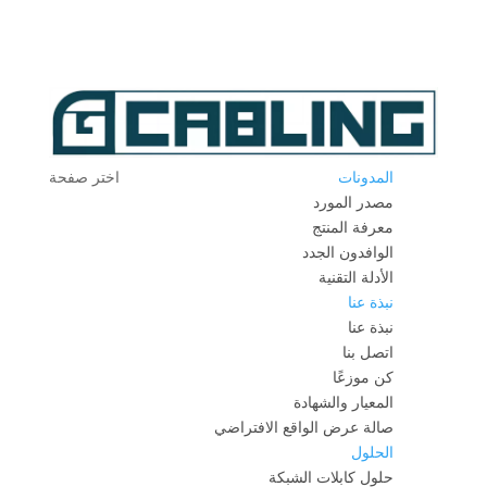
المدونات
اختر صفحة
مصدر المورد
معرفة المنتج
الوافدون الجدد
الأدلة التقنية
نبذة عنا
نبذة عنا
اتصل بنا
كن موزعًا
المعيار والشهادة
صالة عرض الواقع الافتراضي
الحلول
حلول كابلات الشبكة