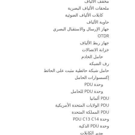
مخفف الألياف
ملحقات الألياف البصرية
كابلات الألياف الضوئية
حاوية الألياف
جهاز الإرسال والاستقبال البصري
OTDR
جهاز ربط الألياف
خزانة الاتصالات
حامل الخادم
رف الشبكة
حامل شبكة حائطية مثبت على الحائط
إكسسوارات الحامل
وحدة PDU
وحدة PDU للحامل
PDU ألمانيا
PDU الولايات المتحدة الأمريكية
PDU المملكة المتحدة
وحدة PDU C13 C14
وحدة PDU الذكية
مدير الكابلات