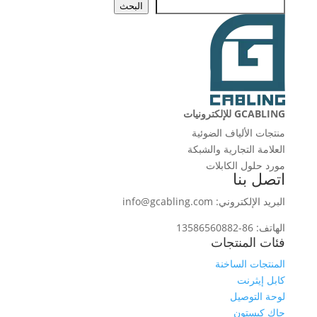
البحث
GCABLING للإلكترونيات
منتجات الألياف الضوئية
العلامة التجارية والشبكة
مورد حلول الكابلات
اتصل بنا
البريد الإلكتروني: info@gcabling.com
الهاتف: 86-13586560882
فئات المنتجات
المنتجات الساخنة
كابل إيثرنت
لوحة التوصيل
جاك كيستون