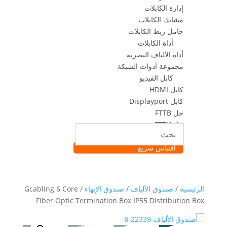
إدارة الكابلات
مشابك الكابلات
حامل ربط الكابلات
أداة الكابلات
أداة الألياف البصرية
مجموعة أدوات الشبكة
كابل الفيديو
كابل HDMI
كابل Displayport
حل FTTB
حل FTTH
حل FTTR
اقتباس سريع
الرئيسية
/
صندوق الألياف
/
صندوق الإنهاء
/ Gcabling 6 Core
Fiber Optic Termination Box IP55 Distribution Box