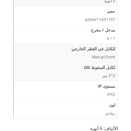
6 أنوية
حجم
197*145*42mm
مدخل / مخرج
1 / 6
للكابل في القطر الخارجي
Max.φ15mm
لكابل السقوط OD
2*3 مم
مستوى IP
IP55
لون
رمادي
الألياف: 6 أنوية