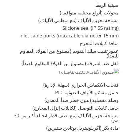
صينية الربط
محولات (أنواع مختلفة متوافقة)
مساحة تخزين الألياف (مع منظمي الألياف)
Silcione seal (lP 55 rating)
Inlet cable ports (max cable diameter 15mm)
منافذ كابلات المخرج
عمود تثبيت سلك التقويم (مصنوع من الفولاذ المقاوم
للصدأ)
قفل ضد السرقة (مصنوع من الفولاذ المقاوم للصدأ)
فتحات الانكماش الحراري (سهلة الإدارة)
حامل مقسّم الألياف الضوئية PLC
وصلة مفصلية (بدون خطر صدأ المعدن)
حامل كابلات التوصيل (لكابلات إنزال المخارج)
مساحة تخزين الألياف (مع نصف قطر انحناء أكبر من 30
مم)
مادة بكر (أكريلونيتريل بوتادين ستيرين)