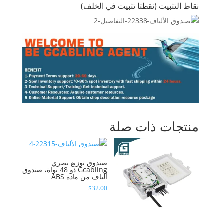
نقاط التثبيت (نقطتا تثبيت في الخلف)
منتجات ذات صلة
صندوق توزيع بصري
Gcabling ذو 48 نواة، صندوق
ألياف من مادة ABS
$
32.00