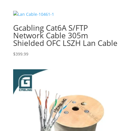
Gcabling Cat6A S/FTP
Network Cable 305m
Shielded OFC LSZH Lan Cable
$
399.99