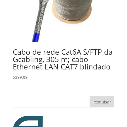
Cabo de rede Cat6A S/FTP da
Gcabling, 305 m; cabo
Ethernet LAN CAT7 blindado
$
399.99
Pesquisar