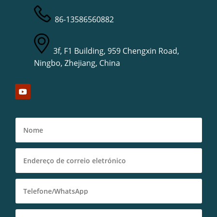
86-13586560882
3f, F1 Building, 959 Chengxin Road,
Ningbo, Zhejiang, China