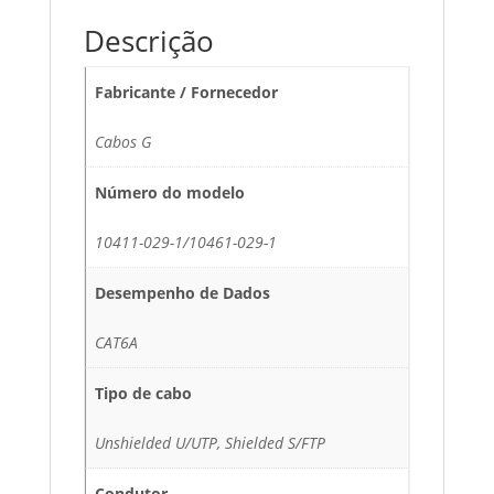
6A
Descrição
Cable
Fabricante / Fornecedor
Cabos G
Número do modelo
10411-029-1/10461-029-1
Desempenho de Dados
CAT6A
Tipo de cabo
Unshielded U/UTP, Shielded S/FTP
Condutor