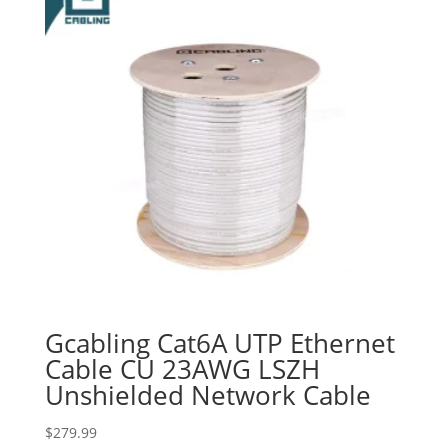
Gcabling Cat6A UTP Ethernet
Cable CU 23AWG LSZH
Unshielded Network Cable
$
279.99